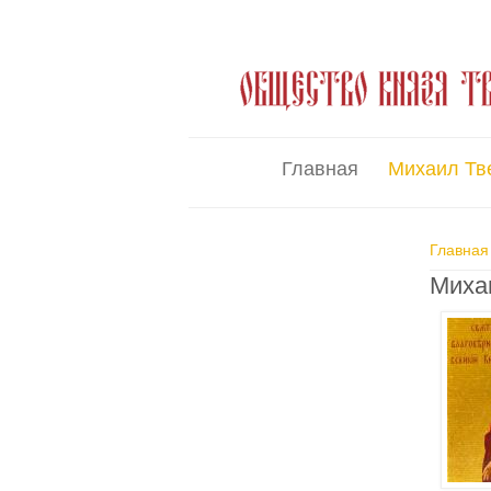
Главная
Михаил Тв
Вы зд
Главная
Миха